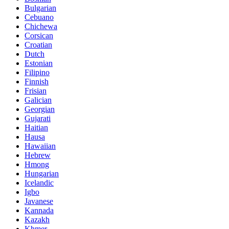
Bulgarian
Cebuano
Chichewa
Corsican
Croatian
Dutch
Estonian
Filipino
Finnish
Frisian
Galician
Georgian
Gujarati
Haitian
Hausa
Hawaiian
Hebrew
Hmong
Hungarian
Icelandic
Igbo
Javanese
Kannada
Kazakh
Khmer