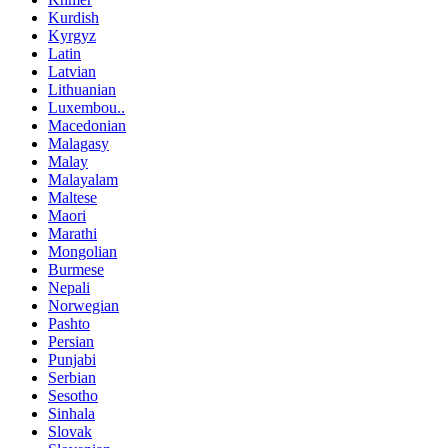
Kurdish
Kyrgyz
Latin
Latvian
Lithuanian
Luxembou..
Macedonian
Malagasy
Malay
Malayalam
Maltese
Maori
Marathi
Mongolian
Burmese
Nepali
Norwegian
Pashto
Persian
Punjabi
Serbian
Sesotho
Sinhala
Slovak