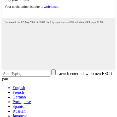
Tarwch enter i chwilio neu ESC i
gau
English
French
German
Portuguese
Spanish
Russian
Japanese