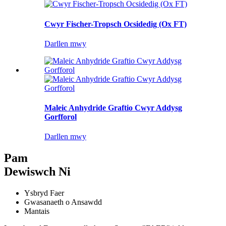
Cwyr Fischer-Tropsch Ocsidedig (Ox FT)
Darllen mwy
Maleic Anhydride Graftio Cwyr Addysg
Gorfforol
Darllen mwy
Pam
Dewiswch Ni
Ysbryd Faer
Gwasanaeth o Ansawdd
Mantais