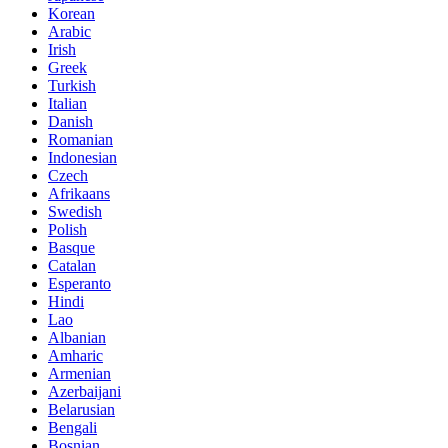
Korean
Arabic
Irish
Greek
Turkish
Italian
Danish
Romanian
Indonesian
Czech
Afrikaans
Swedish
Polish
Basque
Catalan
Esperanto
Hindi
Lao
Albanian
Amharic
Armenian
Azerbaijani
Belarusian
Bengali
Bosnian